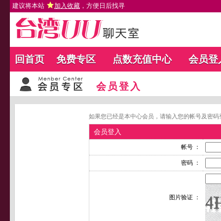
建议将本站
加入收藏
，方便日后找寻
回首页
免费专区
点数充值中心
会员登
会员登入
如果您已经是本中心会员，请输入您的帐号及密码
会员登入
帐号 ：
密码 ：
图片验证 ：